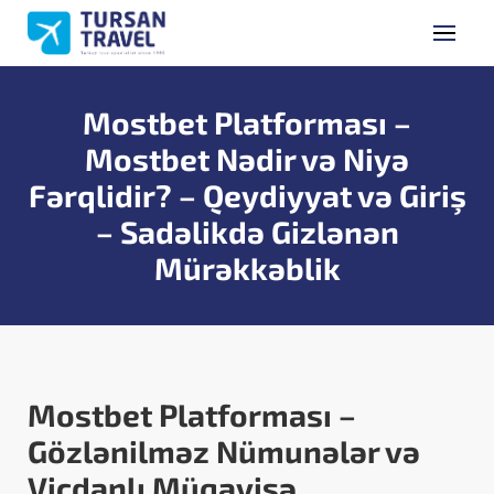
GET A QUOTE
Name Surname
Mostbet Platforması –
Mostbet Nədir və Niyə
Fərqlidir? – Qeydiyyat və Giriş
Phone Number
– Sadəlikdə Gizlənən
Mürəkkəblik
E-mail Address
Mostbet Platforması –
Subject
Gözlənilməz Nümunələr və
Vicdanlı Müqayisə