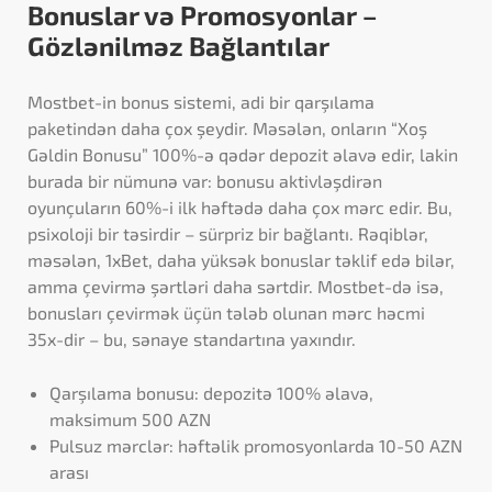
Bonuslar və Promosyonlar –
Gözlənilməz Bağlantılar
Mostbet-in bonus sistemi, adi bir qarşılama
paketindən daha çox şeydir. Məsələn, onların “Xoş
Gəldin Bonusu” 100%-ə qədər depozit əlavə edir, lakin
burada bir nümunə var: bonusu aktivləşdirən
oyunçuların 60%-i ilk həftədə daha çox mərc edir. Bu,
psixoloji bir təsirdir – sürpriz bir bağlantı. Rəqiblər,
məsələn, 1xBet, daha yüksək bonuslar təklif edə bilər,
amma çevirmə şərtləri daha sərtdir. Mostbet-də isə,
bonusları çevirmək üçün tələb olunan mərc həcmi
35x-dir – bu, sənaye standartına yaxındır.
Qarşılama bonusu: depozitə 100% əlavə,
maksimum 500 AZN
Pulsuz mərclər: həftəlik promosyonlarda 10-50 AZN
arası