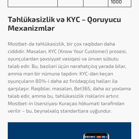
1000
Təhlükəsizlik və KYC – Qoruyucu
Mexanizmlər
Mostbet-də təhlükəsizlik, bir çox rəqibdən daha
ciddidir. Məsələn, KYC (Know Your Customer) prosesi,
oyunçulardan şəxsiyyət vəsiqəsi və ünvan sübutu
tələb edir. Bu, bəziləri üçün narahatçılıq yarada bilər,
amma mən bir nümunə tapdım: KYC-dən keçən
oyunçuların 80%-i daha az fırıldaqçılıq halları ilə
qarşılaşır. Rəqiblər, məsələn, Bet365, daha az yoxlama
tələb edir, amma bu, təhlükəsizlik risklərini artırır.
Mostbet-in lisenziyası Kuraçao hökuməti tərəfindən
verilir – bu, beynəlxalq standartlara uyğundur.