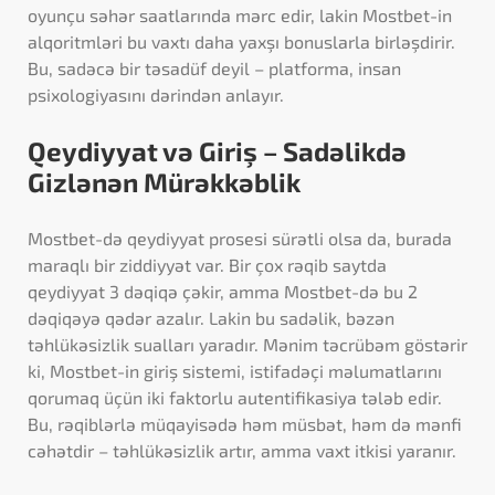
oyunçu səhər saatlarında mərc edir, lakin Mostbet-in
alqoritmləri bu vaxtı daha yaxşı bonuslarla birləşdirir.
Bu, sadəcə bir təsadüf deyil – platforma, insan
psixologiyasını dərindən anlayır.
Qeydiyyat və Giriş – Sadəlikdə
Gizlənən Mürəkkəblik
Mostbet-də qeydiyyat prosesi sürətli olsa da, burada
maraqlı bir ziddiyyət var. Bir çox rəqib saytda
qeydiyyat 3 dəqiqə çəkir, amma Mostbet-də bu 2
dəqiqəyə qədər azalır. Lakin bu sadəlik, bəzən
təhlükəsizlik sualları yaradır. Mənim təcrübəm göstərir
ki, Mostbet-in giriş sistemi, istifadəçi məlumatlarını
qorumaq üçün iki faktorlu autentifikasiya tələb edir.
Bu, rəqiblərlə müqayisədə həm müsbət, həm də mənfi
cəhətdir – təhlükəsizlik artır, amma vaxt itkisi yaranır.