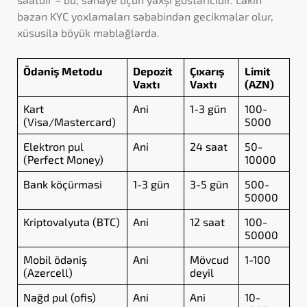
bəzən KYC yoxlamaları səbəbindən gecikmələr olur,
xüsusilə böyük məbləğlərdə.
Ödəniş Metodu
Depozit
Çıxarış
Limit
Vaxtı
Vaxtı
(AZN)
Kart
Ani
1-3 gün
100-
(Visa/Mastercard)
5000
Elektron pul
Ani
24 saat
50-
(Perfect Money)
10000
Bank köçürməsi
1-3 gün
3-5 gün
500-
50000
Kriptovalyuta (BTC)
Ani
12 saat
100-
50000
Mobil ödəniş
Ani
Mövcud
1-100
(Azercell)
deyil
Nağd pul (ofis)
Ani
Ani
10-