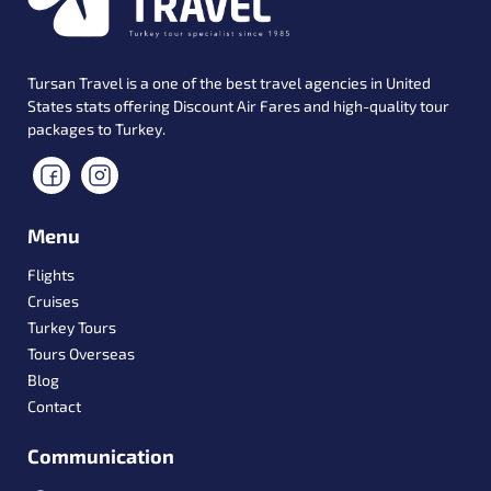
Tursan Travel is a one of the best travel agencies in United
States stats offering Discount Air Fares and high-quality tour
packages to Turkey.
Menu
Flights
Cruises
Turkey Tours
Tours Overseas
Blog
Contact
Communication