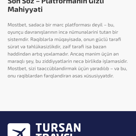
Son Söz – Platformanın Gizli
Mahiyyəti
Mostbet, sadəcə bir mərc platforması deyil – bu,
oyunçu davranışlarının incə nümunələrini tutan bir
sistemdir. Rəqiblərlə müqayisədə, onun güclü tərəfi
sürət və təhlükəsizlikdir, zəif tərəfi isə bəzən
həddindən artıq yoxlamadır. Ancaq mənim üçün ən
maraqlı şey, bu ziddiyyətlərin necə birlikdə işləməsidir.
Mostbet, sizi təəccübləndirmək üçün yaradılıb – və bu,
onu rəqiblərdən fərqləndirən əsas xüsusiyyətdir.