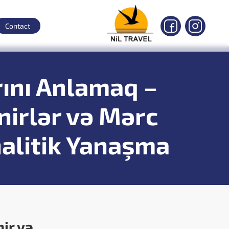
Contact
ını Anlamaq –
nirlər və Mərc
nalitik Yanaşma
ir və