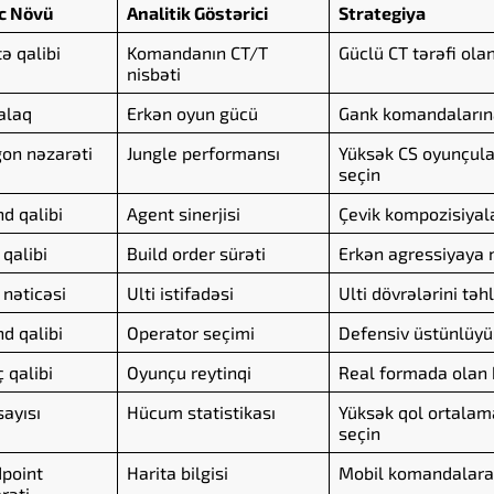
c Növü
Analitik Göstərici
Strategiya
tə qalibi
Komandanın CT/T
Güclü CT tərəfi ol
nisbəti
qalaq
Erkən oyun gücü
Gank komandalarına
on nəzarəti
Jungle performansı
Yüksək CS oyunçula
seçin
d qalibi
Agent sinerjisi
Çevik kompozisiyal
qalibi
Build order sürəti
Erkən agressiyaya m
nəticəsi
Ulti istifadəsi
Ulti dövrələrini təhl
d qalibi
Operator seçimi
Defensiv üstünlüyü
 qalibi
Oyunçu reytinqi
Real formada olan
sayısı
Hücum statistikası
Yüksək qol ortalam
seçin
point
Harita bilgisi
Mobil komandalara 
rəti