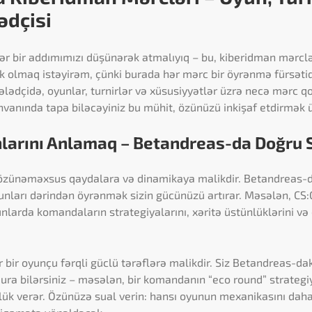
ədçisi
ər bir addımımızı düşünərək atmalıyıq – bu, kiberidman mərclə
 olmaq istəyirəm, çünki burada hər mərc bir öyrənmə fürsətidi
lədçidə, oyunlar, turnirlər və xüsusiyyətlər üzrə necə mərc 
vanında tapa biləcəyiniz bu mühit, özünüzü inkişaf etdirmək ü
larını Anlamaq – Betandreas-da Doğru 
 özünəməxsus qaydalara və dinamikaya malikdir. Betandreas
nları dərindən öyrənmək sizin gücünüzü artırar. Məsələn, CS:
nlarda komandaların strategiyalarını, xəritə üstünlüklərini v
 bir oyunçu fərqli güclü tərəflərə malikdir. Siz Betandreas-dak
qura bilərsiniz – məsələn, bir komandanın “eco round” strategi
ük verər. Özünüzə sual verin: hansı oyunun mexanikasını dah