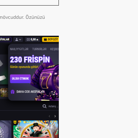
r mövcuddur. Özünüzü