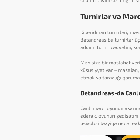
sualın cavabı sizi doğru i
Turnirlər və Mər
Kiberidman turnirləri, məs
Betandreas bu turnirlər üç
addım, turnir cədvəlini, k
Mən sizə bir məsləhət veri
xüsusiyyət var – məsələn, 
etmək və tarazlığı qorumaq 
Betandreas-da Canlı
Canlı mərc, oyunun axarın
edərək, oyunun gedişatını 
psixoloji təzyiqə necə reaks