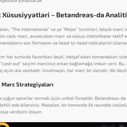
stiqamətə yönəldəcək.
c Xüsusiyyətləri – Betandreas-da Anali
ələn, “The International” və ya “Major” turnirləri, böyük mərc i
ün canlı mərc, əvvəlcədən mərc və xüsusi statistikalar təklif ed
omandaların son formasını və head-to-head nəticələrini izləmək
m: hər turnirdə favoritləri deyil, inkişaf edən komandaları izl
“cash out” seçimi mərcinizi erkən bağlamağa imkan verir. Bu, 
üçün əla vasitədir. Unutmayın, hər mərc bir dərsdir, itki deyil
 Mərc Strategiyaları
a uyğun qərarlar vermək üçün unikal fürsətdir. Betandreas-da 
təhlil edə bilərsiniz. Məsələn, bir komanda ilk raundda üstünl
iya verdiyini izləyin.