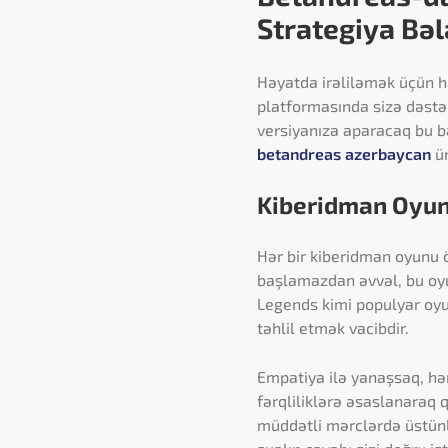
Strategiya Bəl
Həyatda irəliləmək üçün h
platformasında sizə dəstək
versiyanıza aparacaq bu bə
betandreas azerbaycan
ün
Kiberidman Oyun
Hər bir kiberidman oyunu
başlamazdan əvvəl, bu oyu
Legends kimi populyar oyu
təhlil etmək vacibdir.
Empatiya ilə yanaşsaq, hər
fərqliliklərə əsaslanaraq 
müddətli mərclərdə üstünl